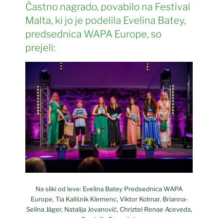
Častno nagrado, povabilo na Festival
Malta, ki jo je podelila Evelina Batey,
predsednica WAPA Europe, so
prejeli:
Na sliki od leve: Evelina Batey Predsednica WAPA
Europe, Tia Kališnik Klemenc, Viktor Kolmar, Brianna-
Selina Jäger, Natalija Jovanović, Chriztel Renae Aceveda,