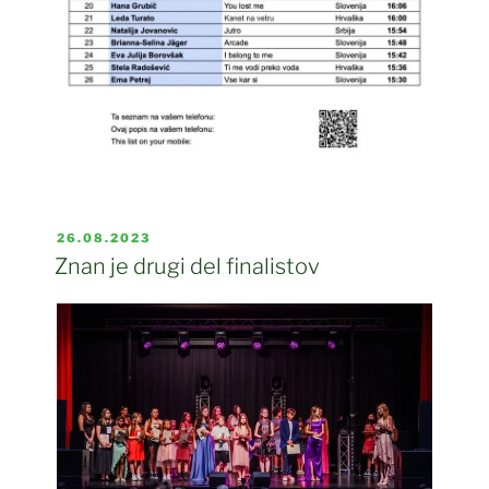
OBJAVLJENO
26.08.2023
DNE
Znan je drugi del finalistov