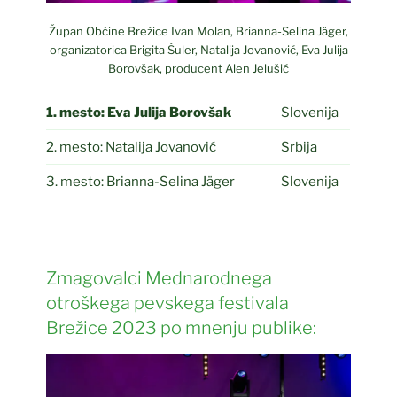
Župan Občine Brežice Ivan Molan, Brianna-Selina Jäger,
organizatorica Brigita Šuler, Natalija Jovanović, Eva Julija
Borovšak, producent Alen Jelušić
1. mesto:
Eva Julija Borovšak
Slovenija
2. mesto: Natalija Jovanović
Srbija
3. mesto: Brianna-Selina Jäger
Slovenija
Zmagovalci Mednarodnega
otroškega pevskega festivala
Brežice 2023 po mnenju publike: