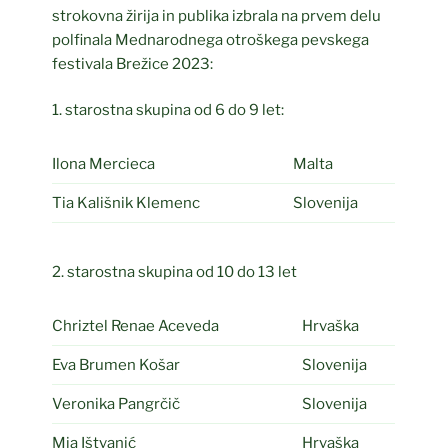
strokovna žirija in publika izbrala na prvem delu
polfinala Mednarodnega otroškega pevskega
festivala Brežice 2023:
1. starostna skupina od 6 do 9 let:
Ilona Mercieca
Malta
Tia Kališnik Klemenc
Slovenija
2. starostna skupina od 10 do 13 let
Chriztel Renae Aceveda
Hrvaška
Eva Brumen Košar
Slovenija
Veronika Pangrčič
Slovenija
Mia Ištvanić
Hrvaška