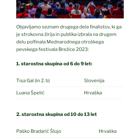
Objavljamo seznam drugega dela finalistov, ki ga
je strokovna žirija in publika izbrala na drugem
delu polfinala Mednarodnega otroškega
pevskega festivala Brežice 2023:
1. starostna skupina od 6 do 9 let:
Tisa Gal (in 2. b)
Slovenija
Luana Špelić
Hrvaška
2. starostna skupina od 10 do 13 let
Paško Bradarić Šlujo
Hrvaška