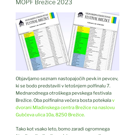
MOPF Brežice 2023
Objavljamo seznam nastopajočih pevk in pevcev,
ki se bodo predstavili v letošnjem polfinalu 7.
Mednarodnega otroškega pevskega festivala
Brežice. Oba polfinalna večera bosta potekala
v
dvorani Mladinskega centra Brežice na naslovu
Gubčeva ulica 10a, 8250 Brežice.
Tako kot vsako leto, bomo zaradi ogromnega