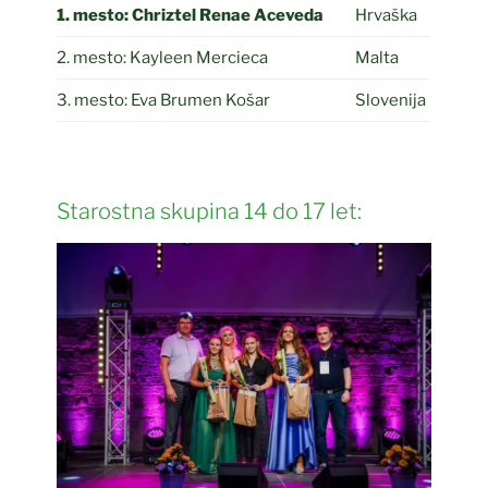
1. mesto:
Chriztel Renae Aceveda
Hrvaška
2. mesto: Kayleen Mercieca
Malta
3. mesto: Eva Brumen Košar
Slovenija
Starostna skupina 14 do 17 let: