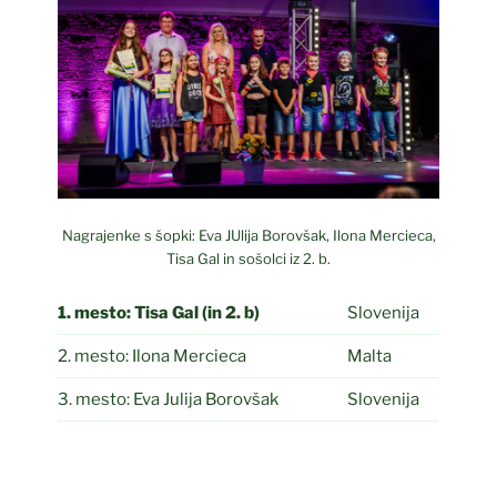
Nagrajenke s šopki: Eva JUlija Borovšak, Ilona Mercieca,
Tisa Gal in sošolci iz 2. b.
1. mesto:
Tisa Gal (in 2. b)
Slovenija
2. mesto: Ilona Mercieca
Malta
3. mesto: Eva Julija Borovšak
Slovenija