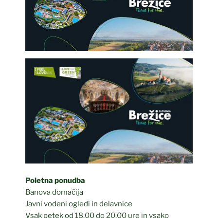
Poletna ponudba
Banova domačija
Javni vodeni ogledi in delavnice
Vsak petek od 18.00 do 20.00 ure in vsako