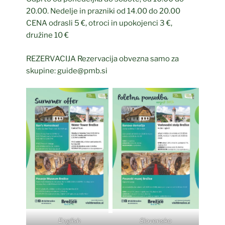
20.00. Nedelje in prazniki od 14.00 do 20.00
CENA odrasli 5 €, otroci in upokojenci 3 €,
družine 10 €
REZERVACIJA Rezervacija obvezna samo za
skupine: guide@pmb.si
English
Slovensko