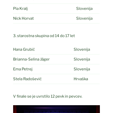
Pia Kralj
Slovenija
Nick Horvat
Slovenija
3. starostna skupina od 14 do 17 let
Hana Grubič
Slovenija
Brianna-Selina Jäger
Slovenija
Ema Petrej
Slovenija
Stela Radošević
Hrvaška
V finale se je uvrstilo 12 pevk in pevcev.