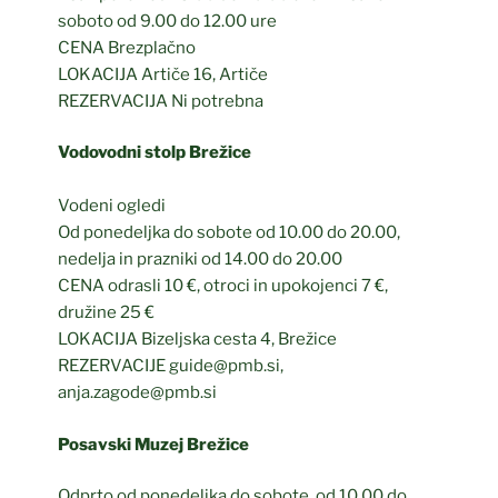
soboto od 9.00 do 12.00 ure
CENA Brezplačno
LOKACIJA Artiče 16, Artiče
REZERVACIJA Ni potrebna
Vodovodni stolp Brežice
Vodeni ogledi
Od ponedeljka do sobote od 10.00 do 20.00,
nedelja in prazniki od 14.00 do 20.00
CENA odrasli 10 €, otroci in upokojenci 7 €,
družine 25 €
LOKACIJA Bizeljska cesta 4, Brežice
REZERVACIJE guide@pmb.si,
anja.zagode@pmb.si
Posavski Muzej Brežice
Odprto od ponedeljka do sobote, od 10.00 do