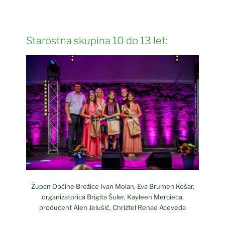
Starostna skupina 10 do 13 let:
Župan Občine Brežice Ivan Molan, Eva Brumen Košar,
organizatorica Brigita Šuler, Kayleen Mercieca,
producent Alen Jelušić, Chriztel Renae Aceveda