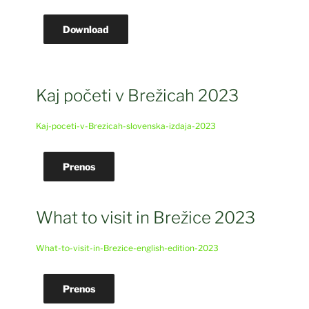
Download
Kaj početi v Brežicah 2023
Kaj-poceti-v-Brezicah-slovenska-izdaja-2023
Prenos
What to visit in Brežice 2023
What-to-visit-in-Brezice-english-edition-2023
Prenos