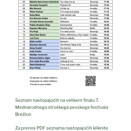
Seznam nastopajočih na velikem finalu 7.
Mednarodnega otroškega pevskega festivala
Brežice:
Za prenos PDF seznama nastopajočih kliknite