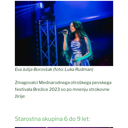
Eva Julija Borovšak (foto: Luka Rudman)
Zmagovalci Mednarodnega otroškega pevskega
festivala Brežice 2023 so po mnenju strokovne
žirije:
Starostna skupina 6 do 9 let: