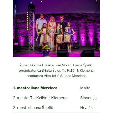
Župan Občine Brežice Ivan Molan, Luana Špelić,
organizatorica Brigita Šuler, Tia Kališnik Klemenc,
producent Alen Jelušić, Ilona Mercieca
1. mesto: Ilona Mercieca
Malta
2. mesto: Tia Kališnik Klemenc
Slovenija
3. mesto: Luana Špelić
Hrvaška