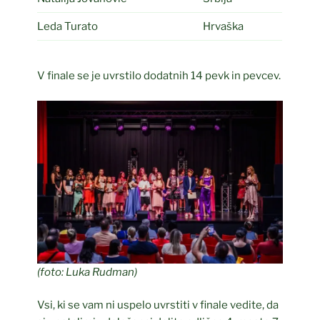
Leda Turato
Hrvaška
V finale se je uvrstilo dodatnih 14 pevk in pevcev.
(foto: Luka Rudman)
Vsi, ki se vam ni uspelo uvrstiti v finale vedite, da