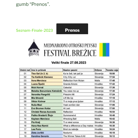
gumb “Prenos”.
Prenos
Seznam-Finale-2023