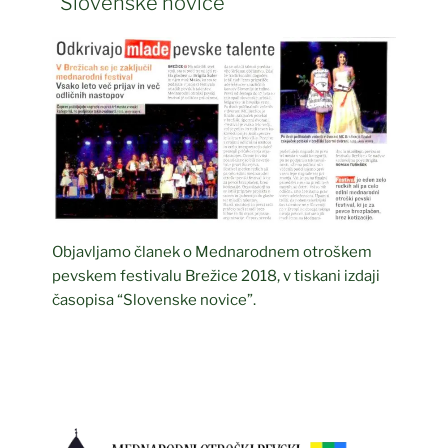
“Slovenske novice”
Objavljamo članek o Mednarodnem otroškem
pevskem festivalu Brežice 2018, v tiskani izdaji
časopisa “Slovenske novice”.