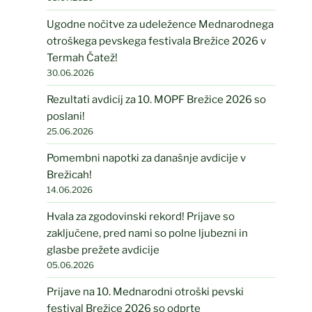
Ugodne nočitve za udeležence Mednarodnega
otroškega pevskega festivala Brežice 2026 v
Termah Čatež!
30.06.2026
Rezultati avdicij za 10. MOPF Brežice 2026 so
poslani!
25.06.2026
Pomembni napotki za današnje avdicije v
Brežicah!
14.06.2026
Hvala za zgodovinski rekord! Prijave so
zaključene, pred nami so polne ljubezni in
glasbe prežete avdicije
05.06.2026
Prijave na 10. Mednarodni otroški pevski
festival Brežice 2026 so odprte