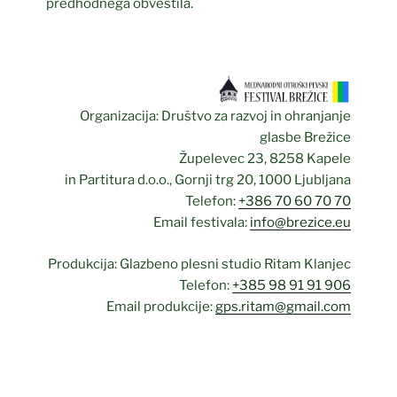
predhodnega obvestila.
Organizacija: Društvo za razvoj in ohranjanje
glasbe Brežice
Župelevec 23, 8258 Kapele
in Partitura d.o.o., Gornji trg 20, 1000 Ljubljana
Telefon:
+386 70 60 70 70
Email festivala:
info@brezice.eu
Produkcija: Glazbeno plesni studio Ritam Klanjec
Telefon:
+385 98 91 91 906
Email produkcije:
gps.ritam@gmail.com