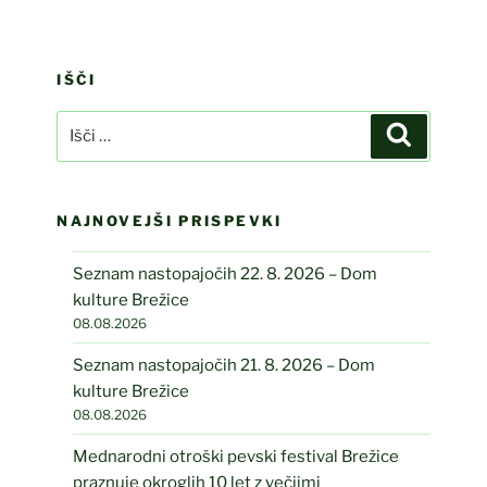
IŠČI
Išči:
Iskanje
NAJNOVEJŠI PRISPEVKI
Seznam nastopajočih 22. 8. 2026 – Dom
kulture Brežice
08.08.2026
Seznam nastopajočih 21. 8. 2026 – Dom
kulture Brežice
08.08.2026
Mednarodni otroški pevski festival Brežice
praznuje okroglih 10 let z večjimi