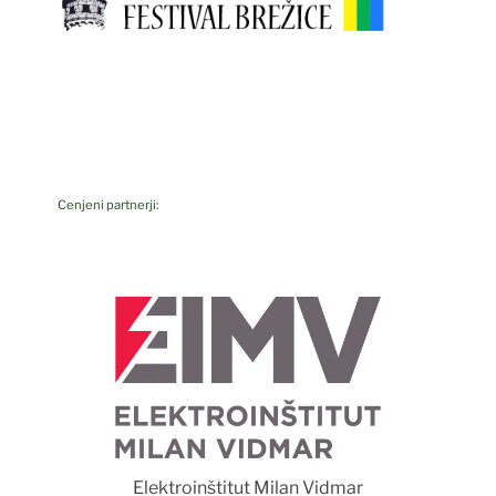
Cenjeni partnerji:
F
Elektroinštitut Milan Vidmar