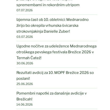
spremembami in rekordnim utripom
07.07.2026
Izjemna čast ob 10. obletnici: Mednarodno
žirijo bo okrepila vrhunska švicarska
strokovnjakinja Danielle Zuber!
03.07.2026
Ugodne nočitve za udeležence Mednarodnega
otroškega pevskega festivala Brežice 2026 v
Termah Čatež!
30.06.2026
Rezultati avdicij za 10. MOPF Brežice 2026 so
poslani!
25.06.2026
Pomembni napotki za današnje avdicije v
Brežicah!
14.06.2026