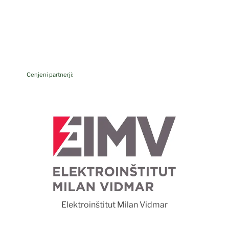
Cenjeni partnerji:
Foto Luka Rudm
Elektroinštitut Milan Vidmar