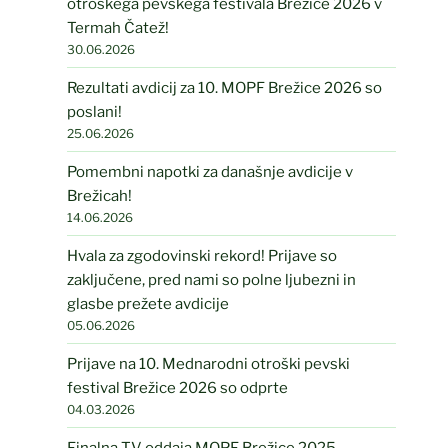
otroškega pevskega festivala Brežice 2026 v
Termah Čatež!
30.06.2026
Rezultati avdicij za 10. MOPF Brežice 2026 so
poslani!
25.06.2026
Pomembni napotki za današnje avdicije v
Brežicah!
14.06.2026
Hvala za zgodovinski rekord! Prijave so
zaključene, pred nami so polne ljubezni in
glasbe prežete avdicije
05.06.2026
Prijave na 10. Mednarodni otroški pevski
festival Brežice 2026 so odprte
04.03.2026
Finalna TV oddaja MOPF Brežice 2025