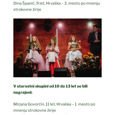
Dina Španić, 9 let, Hrvaška – 3. mesto po mnenju
strokovne žirije
V starostni skupini od 10 do 13 let so bili
nagrajeni:
Mirjana Govorčin, 11 let, Hrvaška – 1. mesto po
mnenju strokovne žirije