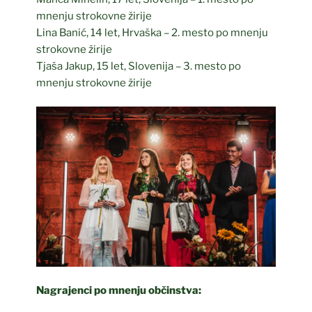
mnenju strokovne žirije
Lina Banić, 14 let, Hrvaška – 2. mesto po mnenju
strokovne žirije
Tjaša Jakup, 15 let, Slovenija – 3. mesto po
mnenju strokovne žirije
Nagrajenci po mnenju občinstva: