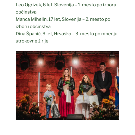
Leo Ogrizek, 6 let, Slovenija – 1. mesto po izboru
občinstva
Manca Mihelin, 17 let, Slovenija – 2. mesto po
izboru občinstva
Dina Španić, 9 let, Hrvaška – 3. mesto po mnenju
strokovne žirije