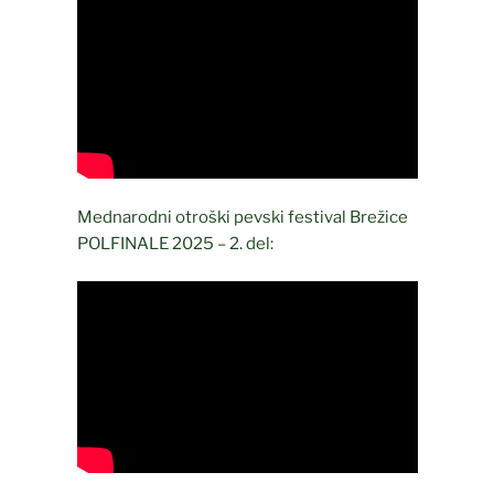
Mednarodni otroški pevski festival Brežice
POLFINALE 2025 – 2. del: