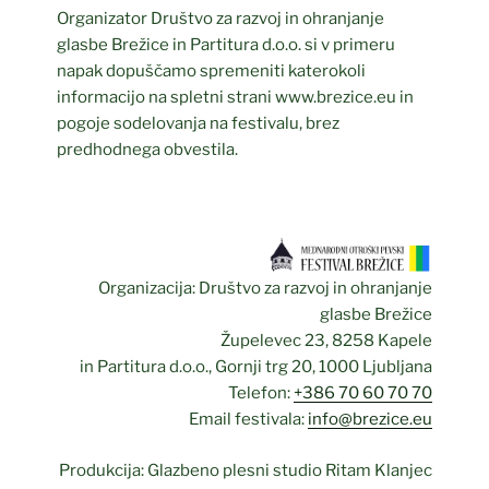
Organizator Društvo za razvoj in ohranjanje
glasbe Brežice in Partitura d.o.o. si v primeru
napak dopuščamo spremeniti katerokoli
informacijo na spletni strani www.brezice.eu in
pogoje sodelovanja na festivalu, brez
predhodnega obvestila.
Organizacija: Društvo za razvoj in ohranjanje
glasbe Brežice
Župelevec 23, 8258 Kapele
in Partitura d.o.o., Gornji trg 20, 1000 Ljubljana
Telefon:
+386 70 60 70 70
Email festivala:
info@brezice.eu
Produkcija: Glazbeno plesni studio Ritam Klanjec