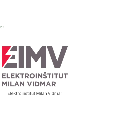
rji:
Foto 
Elektroinštitut Milan Vidmar