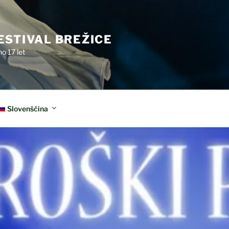
ESTIVAL BREŽICE
o 17 let
Slovenščina