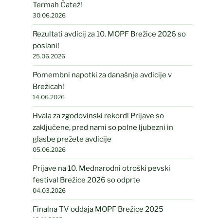
Termah Čatež!
30.06.2026
Rezultati avdicij za 10. MOPF Brežice 2026 so
poslani!
25.06.2026
Pomembni napotki za današnje avdicije v
Brežicah!
14.06.2026
Hvala za zgodovinski rekord! Prijave so
zaključene, pred nami so polne ljubezni in
glasbe prežete avdicije
05.06.2026
Prijave na 10. Mednarodni otroški pevski
festival Brežice 2026 so odprte
04.03.2026
Finalna TV oddaja MOPF Brežice 2025