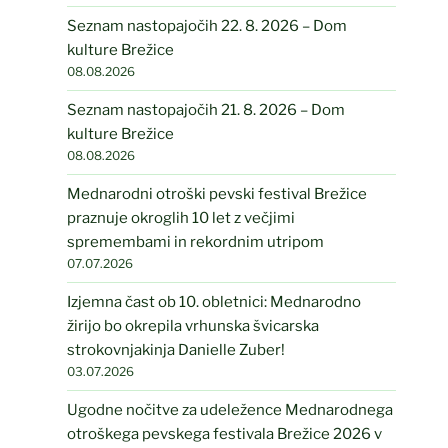
Seznam nastopajočih 22. 8. 2026 – Dom
kulture Brežice
08.08.2026
Seznam nastopajočih 21. 8. 2026 – Dom
kulture Brežice
08.08.2026
Mednarodni otroški pevski festival Brežice
praznuje okroglih 10 let z večjimi
spremembami in rekordnim utripom
07.07.2026
Izjemna čast ob 10. obletnici: Mednarodno
žirijo bo okrepila vrhunska švicarska
strokovnjakinja Danielle Zuber!
03.07.2026
Ugodne nočitve za udeležence Mednarodnega
otroškega pevskega festivala Brežice 2026 v