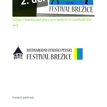
https://www.youtube.com/watch?v=ouHxGhVq-
wQ
Cenjeni partnerji: