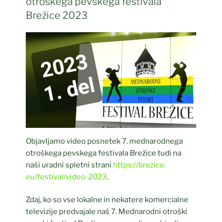
otroškega pevskega festivala
Brežice 2023
Objavljamo video posnetek 7. mednarodnega
otroškega pevskega festivala Brežice tudi na
naši uradni spletni strani
https://brezice.
eu
/festival/video-2023
.
Zdaj, ko so vse lokalne in nekatere komercialne
televizije predvajale naš 7. Mednarodni otroški