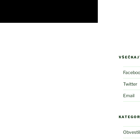
VŠEČKAJT
Facebo
Twitter
Email
KATEGOR
Obvesti