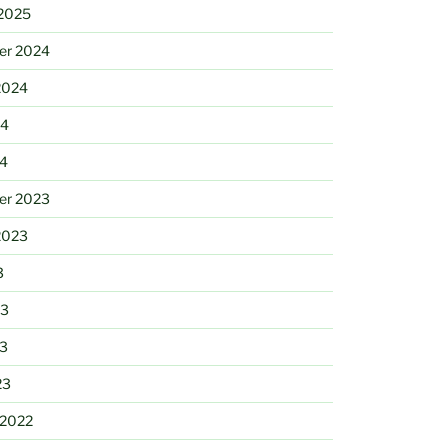
 2025
er 2024
2024
24
24
er 2023
2023
3
23
23
23
 2022