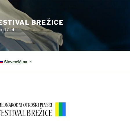
ESTIVAL BREŽICE
o 17 let
Slovenščina