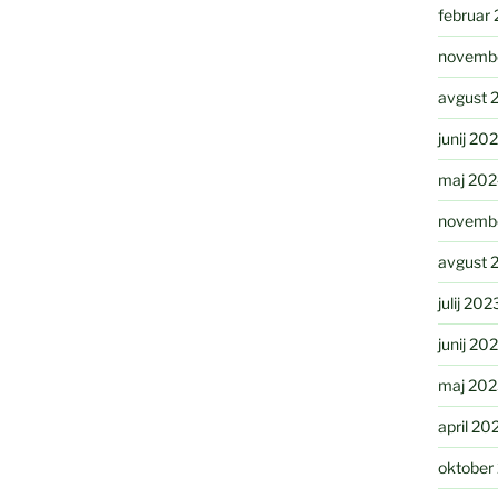
februar
novemb
avgust 
junij 20
maj 20
novemb
avgust 
julij 202
junij 20
maj 20
april 20
oktober