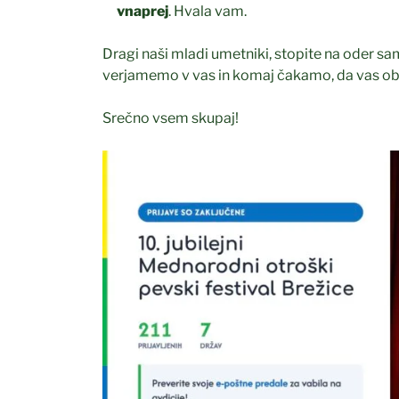
vnaprej
. Hvala vam.
Dragi naši mladi umetniki, stopite na oder sa
verjamemo v vas in komaj čakamo, da vas o
Srečno vsem skupaj!