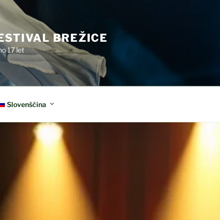
ESTIVAL BREŽICE
o 17 let
Slovenščina