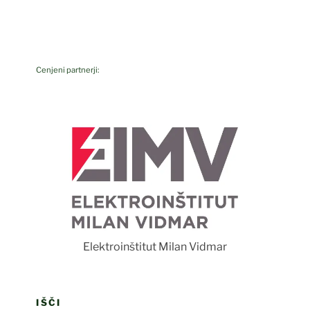
Cenjeni partnerji:
F
Elektroinštitut Milan Vidmar
IŠČI