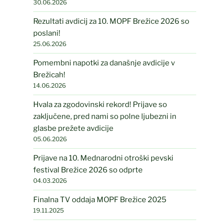
30.06.2026
Rezultati avdicij za 10. MOPF Brežice 2026 so
poslani!
25.06.2026
Pomembni napotki za današnje avdicije v
Brežicah!
14.06.2026
Hvala za zgodovinski rekord! Prijave so
zaključene, pred nami so polne ljubezni in
glasbe prežete avdicije
05.06.2026
Prijave na 10. Mednarodni otroški pevski
festival Brežice 2026 so odprte
04.03.2026
Finalna TV oddaja MOPF Brežice 2025
19.11.2025