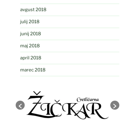
avgust 2018
julij 2018
junij 2018
maj 2018
april 2018
marec 2018