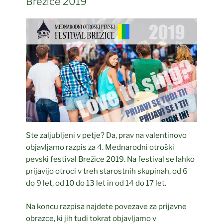
Brežice 2019
Ste zaljubljeni v petje? Da, prav na valentinovo
objavljamo razpis za 4. Mednarodni otroški
pevski festival Brežice 2019. Na festival se lahko
prijavijo otroci v treh starostnih skupinah, od 6
do 9 let, od 10 do 13 let in od 14 do 17 let.
Na koncu razpisa najdete povezave za prijavne
obrazce, ki jih tudi tokrat objavljamo v