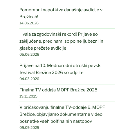
Pomembni napotki za današnje avdicije v
Brežicah!
14.06.2026
Hvala za zgodovinski rekord! Prijave so
zaključene, pred nami so polne ljubezni in
glasbe prežete avdicije
05.06.2026
Prijave na 10. Mednarodni otroški pevski
festival Brežice 2026 so odprte
04.03.2026
Finalna TV oddaja MOPF Brežice 2025
19.11.2025
V pričakovanju finalne TV-oddaje 9. MOPF
Brežice, objavljamo dokumentarne video
posnetke vseh polfinalnih nastopov
05.09.2025