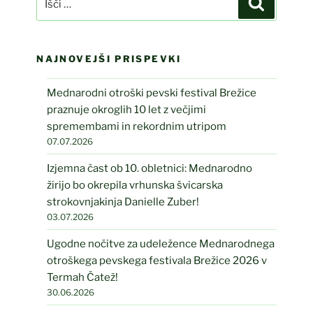
NAJNOVEJŠI PRISPEVKI
Mednarodni otroški pevski festival Brežice
praznuje okroglih 10 let z večjimi
spremembami in rekordnim utripom
07.07.2026
Izjemna čast ob 10. obletnici: Mednarodno
žirijo bo okrepila vrhunska švicarska
strokovnjakinja Danielle Zuber!
03.07.2026
Ugodne nočitve za udeležence Mednarodnega
otroškega pevskega festivala Brežice 2026 v
Termah Čatež!
30.06.2026