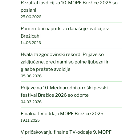
Rezultati avdicij za 10. MOPF Brežice 2026 so
poslani!
25.06.2026
Pomembni napotki za današnje avdicije v
Brežicah!
14.06.2026
Hvala za zgodovinski rekord! Prijave so
zaključene, pred nami so polne ljubezni in
glasbe prežete avdicije
05.06.2026
Prijave na 10. Mednarodni otroški pevski
festival Brežice 2026 so odprte
04.03.2026
Finalna TV oddaja MOPF Brežice 2025
19.11.2025
V pričakovanju finalne TV-oddaje 9. MOPF