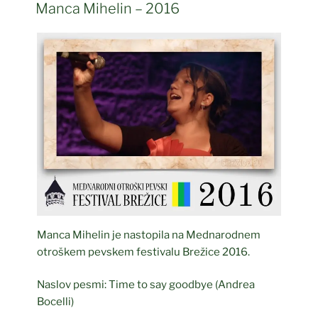
DNE
Manca Mihelin – 2016
Manca Mihelin je nastopila na Mednarodnem
otroškem pevskem festivalu Brežice 2016.
Naslov pesmi: Time to say goodbye (Andrea
Bocelli)