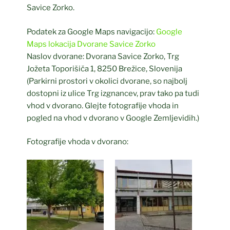
Savice Zorko.
Podatek za Google Maps navigacijo:
Google
Maps lokacija Dvorane Savice Zorko
Naslov dvorane: Dvorana Savice Zorko, Trg
Jožeta Toporišiča 1, 8250 Brežice, Slovenija
(Parkirni prostori v okolici dvorane, so najbolj
dostopni iz ulice Trg izgnancev, prav tako pa tudi
vhod v dvorano. Glejte fotografije vhoda in
pogled na vhod v dvorano v Google Zemljevidih.)
Fotografije vhoda v dvorano: