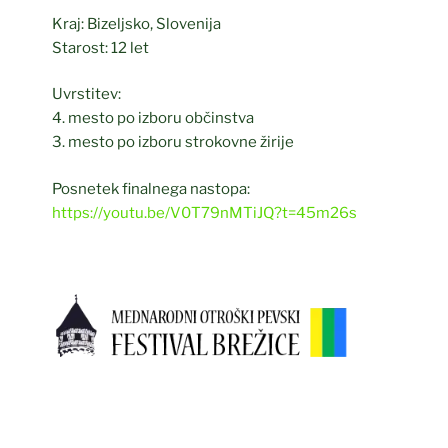
Kraj: Bizeljsko, Slovenija
Starost: 12 let
Uvrstitev:
4. mesto po izboru občinstva
3. mesto po izboru strokovne žirije
Posnetek finalnega nastopa:
https://youtu.be/V0T79nMTiJQ?t=45m26s