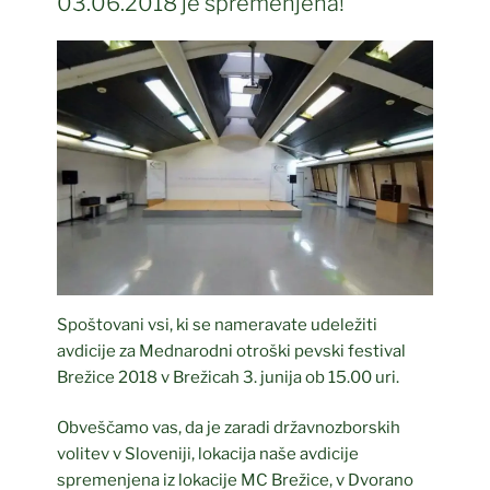
03.06.2018 je spremenjena!
Spoštovani vsi, ki se nameravate udeležiti
avdicije za Mednarodni otroški pevski festival
Brežice 2018 v Brežicah 3. junija ob 15.00 uri.
Obveščamo vas, da je zaradi državnozborskih
volitev v Sloveniji, lokacija naše avdicije
spremenjena iz lokacije MC Brežice, v Dvorano