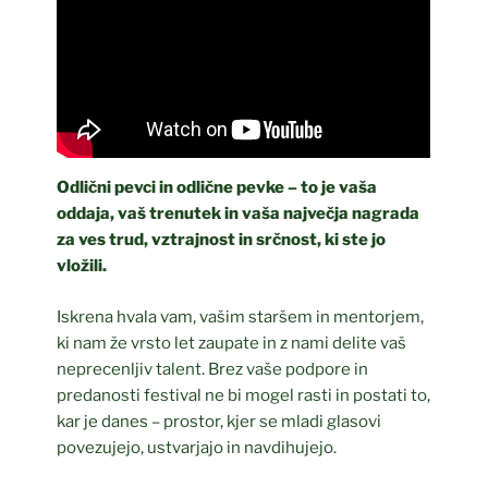
Odlični pevci in odlične pevke – to je vaša
oddaja, vaš trenutek in vaša največja nagrada
za ves trud, vztrajnost in srčnost, ki ste jo
vložili.
Iskrena hvala vam, vašim staršem in mentorjem,
ki nam že vrsto let zaupate in z nami delite vaš
neprecenljiv talent. Brez vaše podpore in
predanosti festival ne bi mogel rasti in postati to,
kar je danes – prostor, kjer se mladi glasovi
povezujejo, ustvarjajo in navdihujejo.