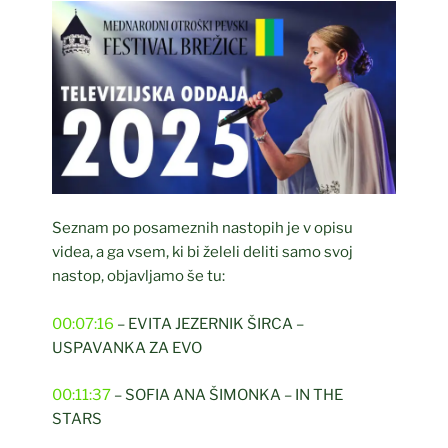
Seznam po posameznih nastopih je v opisu
videa, a ga vsem, ki bi želeli deliti samo svoj
nastop, objavljamo še tu:
00:07:16
– EVITA JEZERNIK ŠIRCA –
USPAVANKA ZA EVO
00:11:37
– SOFIA ANA ŠIMONKA – IN THE
STARS