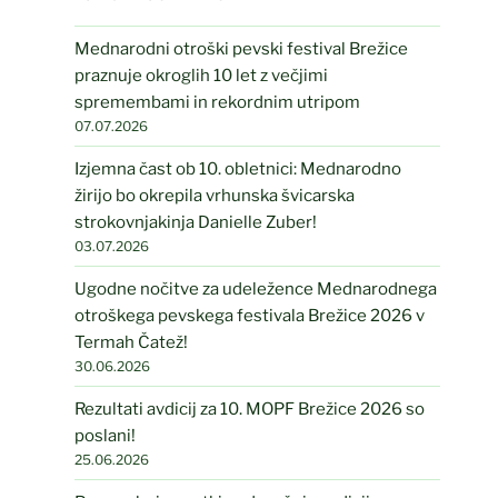
Mednarodni otroški pevski festival Brežice
praznuje okroglih 10 let z večjimi
spremembami in rekordnim utripom
07.07.2026
Izjemna čast ob 10. obletnici: Mednarodno
žirijo bo okrepila vrhunska švicarska
strokovnjakinja Danielle Zuber!
03.07.2026
Ugodne nočitve za udeležence Mednarodnega
otroškega pevskega festivala Brežice 2026 v
Termah Čatež!
30.06.2026
Rezultati avdicij za 10. MOPF Brežice 2026 so
poslani!
25.06.2026