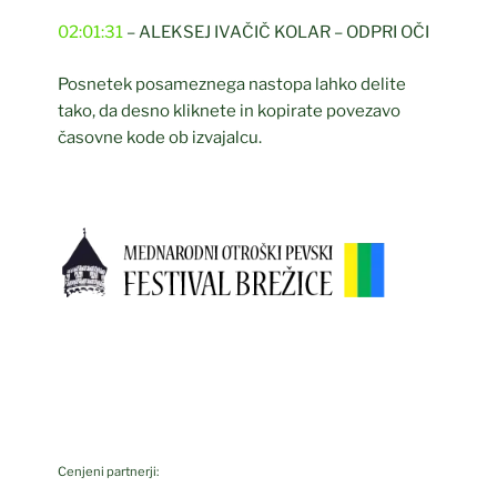
02:01:31
– ALEKSEJ IVAČIČ KOLAR – ODPRI OČI
Posnetek posameznega nastopa lahko delite
tako, da desno kliknete in kopirate povezavo
časovne kode ob izvajalcu.
Cenjeni partnerji: