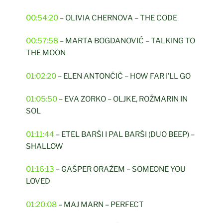
00:54:20
– OLIVIA CHERNOVA – THE CODE
00:57:58
– MARTA BOGDANOVIĆ – TALKING TO
THE MOON
01:02:20
– ELEN ANTONČIČ – HOW FAR I’LL GO
01:05:50
– EVA ZORKO – OLJKE, ROŽMARIN IN
SOL
01:11:44
– ETEL BARŠI I PAL BARŠI (DUO BEEP) –
SHALLOW
01:16:13
– GAŠPER ORAŽEM – SOMEONE YOU
LOVED
01:20:08
– MAJ MARN – PERFECT