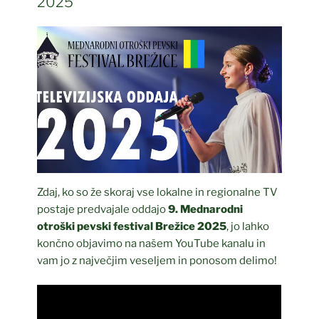
2025
Zdaj, ko so že skoraj vse lokalne in regionalne TV
postaje predvajale oddajo
9. Mednarodni
otroški pevski festival Brežice 2025
, jo lahko
končno objavimo na našem YouTube kanalu in
vam jo z največjim veseljem in ponosom delimo!