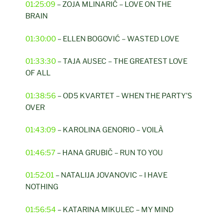
01:25:09
– ZOJA MLINARIČ – LOVE ON THE
BRAIN
01:30:00
– ELLEN BOGOVIĆ – WASTED LOVE
01:33:30
– TAJA AUSEC – THE GREATEST LOVE
OF ALL
01:38:56
– OD5 KVARTET – WHEN THE PARTY’S
OVER
01:43:09
– KAROLINA GENORIO – VOILÀ
01:46:57
– HANA GRUBIČ – RUN TO YOU
01:52:01
– NATALIJA JOVANOVIC – I HAVE
NOTHING
01:56:54
– KATARINA MIKULEC – MY MIND