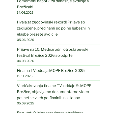
Pomembni napotki za današnje avdicije v
Brežicah!
14.06.2026
Hvala za zgodovinski rekord! Prijave so
zaključene, pred nami so polne ljubezni in
glasbe prežete avdicije
05.06.2026
Prijave na 10. Mednarodni otroški pevski
festival Brežice 2026 so odprte
04.03.2026
Finalna TV oddaja MOPF Brežice 2025
19.11.2025
V pričakovanju finalne TV-oddaje 9. MOPF
Brežice, objavljamo dokumentarne video
posnetke vseh polfinalnih nastopov
05.09.2025
Rezultati 9. Mednarodnega otroškega