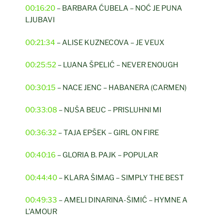
00:16:20
– BARBARA ĆUBELA – NOĆ JE PUNA
LJUBAVI
00:21:34
– ALISE KUZNECOVA – JE VEUX
00:25:52
– LUANA ŠPELIĆ – NEVER ENOUGH
00:30:15
– NACE JENC – HABANERA (CARMEN)
00:33:08
– NUŠA BEUC – PRISLUHNI MI
00:36:32
– TAJA EPŠEK – GIRL ON FIRE
00:40:16
– GLORIA B. PAJK – POPULAR
00:44:40
– KLARA ŠIMAG – SIMPLY THE BEST
00:49:33
– AMELI DINARINA-ŠIMIĆ – HYMNE A
L’AMOUR