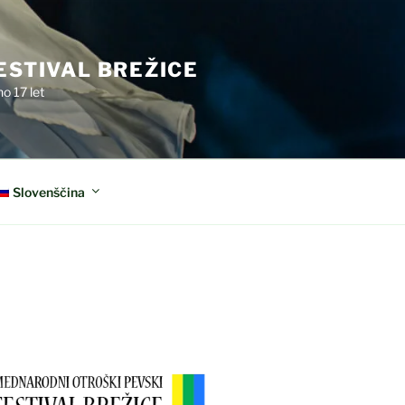
ESTIVAL BREŽICE
o 17 let
Slovenščina