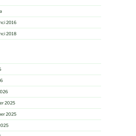
la
nci 2016
nci 2018
6
26
2026
er 2025
er 2025
2025