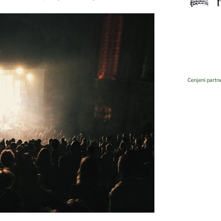
Cenjeni partne
Kovis