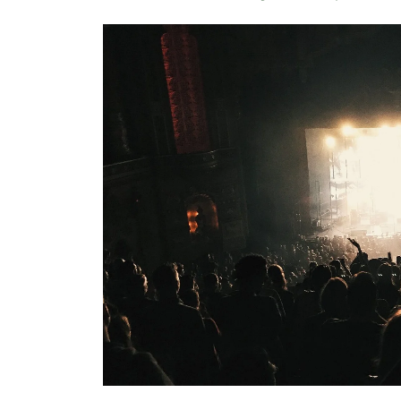
Občina Brežice