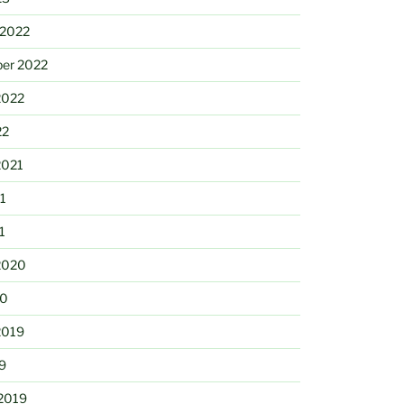
 2022
er 2022
2022
22
2021
21
1
2020
20
2019
9
 2019