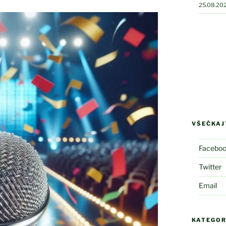
25.08.20
VŠEČKAJT
Facebo
Twitter
Email
KATEGOR