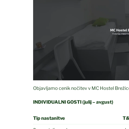
Objavljamo cenik nočitev v MC Hostel Brežic
INDIVIDUALNI GOSTI (julij – avgust)
Tip nastanitve
T