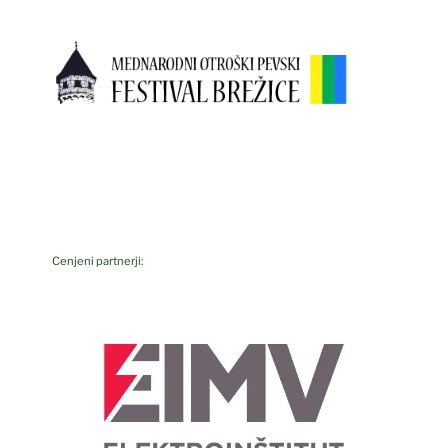
Cenjeni partnerji: