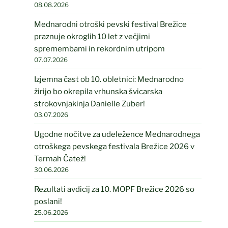
08.08.2026
Mednarodni otroški pevski festival Brežice
praznuje okroglih 10 let z večjimi
spremembami in rekordnim utripom
07.07.2026
Izjemna čast ob 10. obletnici: Mednarodno
žirijo bo okrepila vrhunska švicarska
strokovnjakinja Danielle Zuber!
03.07.2026
Ugodne nočitve za udeležence Mednarodnega
otroškega pevskega festivala Brežice 2026 v
Termah Čatež!
30.06.2026
Rezultati avdicij za 10. MOPF Brežice 2026 so
poslani!
25.06.2026