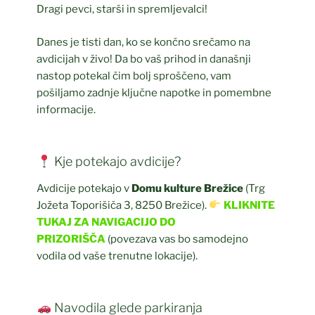
Dragi pevci, starši in spremljevalci!
Danes je tisti dan, ko se končno srečamo na
avdicijah v živo! Da bo vaš prihod in današnji
nastop potekal čim bolj sproščeno, vam
pošiljamo zadnje ključne napotke in pomembne
informacije.
Kje potekajo avdicije?
Avdicije potekajo v
Domu kulture Brežice
(Trg
Jožeta Toporišiča 3, 8250 Brežice).
KLIKNITE
TUKAJ ZA NAVIGACIJO DO
PRIZORIŠČA
(povezava vas bo samodejno
vodila od vaše trenutne lokacije).
Navodila glede parkiranja