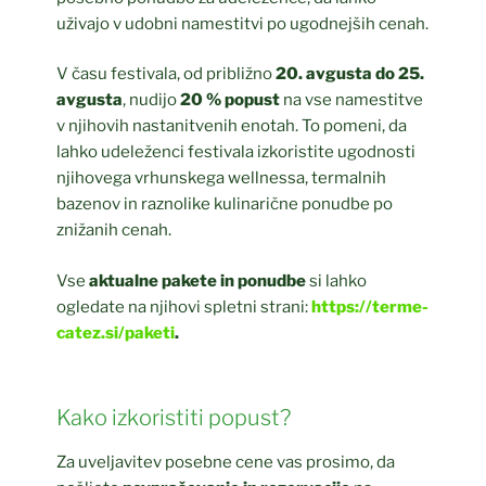
uživajo v udobni namestitvi po ugodnejših cenah.
V času festivala, od približno
20. avgusta do 25.
avgusta
, nudijo
20 % popust
na vse namestitve
v njihovih nastanitvenih enotah. To pomeni, da
lahko udeleženci festivala izkoristite ugodnosti
njihovega vrhunskega wellnessa, termalnih
bazenov in raznolike kulinarične ponudbe po
znižanih cenah.
Vse
aktualne pakete in ponudbe
si lahko
ogledate na njihovi spletni strani:
https://terme-
catez.si/paketi
.
Kako izkoristiti popust?
Za uveljavitev posebne cene vas prosimo, da