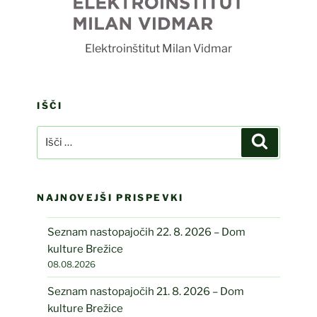
Foto Luka Rudman
Vidmar
IŠČI
Išči:
Iskanje
NAJNOVEJŠI PRISPEVKI
Seznam nastopajočih 22. 8. 2026 – Dom
kulture Brežice
08.08.2026
Seznam nastopajočih 21. 8. 2026 – Dom
kulture Brežice