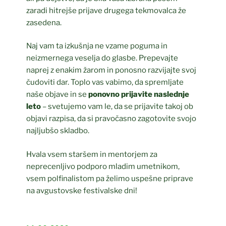
zaradi hitrejše prijave drugega tekmovalca že
zasedena.
Naj vam ta izkušnja ne vzame poguma in
neizmernega veselja do glasbe. Prepevajte
naprej z enakim žarom in ponosno razvijajte svoj
čudoviti dar. Toplo vas vabimo, da spremljate
naše objave in se
ponovno prijavite naslednje
leto
– svetujemo vam le, da se prijavite takoj ob
objavi razpisa, da si pravočasno zagotovite svojo
najljubšo skladbo.
Hvala vsem staršem in mentorjem za
neprecenljivo podporo mladim umetnikom,
vsem polfinalistom pa želimo uspešne priprave
na avgustovske festivalske dni!