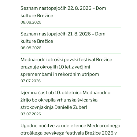
Seznam nastopajočih 22. 8. 2026 – Dom
kulture Brežice
08.08.2026
Seznam nastopajočih 21. 8. 2026 – Dom
kulture Brežice
08.08.2026
Mednarodni otroški pevski festival Brežice
praznuje okroglih 10 let z večjimi
spremembami in rekordnim utripom
07.07.2026
Izjemna čast ob 10. obletnici: Mednarodno
žirijo bo okrepila vrhunska švicarska
strokovnjakinja Danielle Zuber!
03.07.2026
Ugodne nočitve za udeležence Mednarodnega
otroškega pevskega festivala Brežice 2026 v