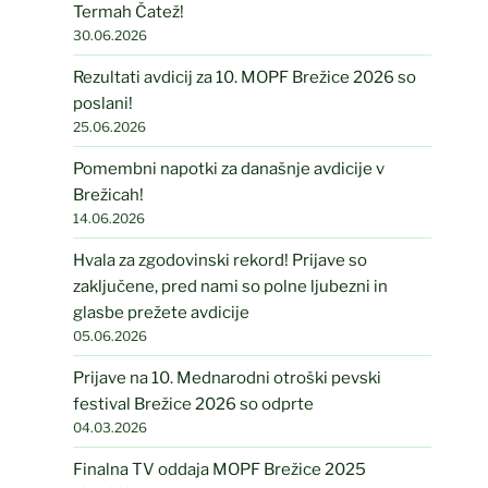
Termah Čatež!
30.06.2026
Rezultati avdicij za 10. MOPF Brežice 2026 so
poslani!
25.06.2026
Pomembni napotki za današnje avdicije v
Brežicah!
14.06.2026
Hvala za zgodovinski rekord! Prijave so
zaključene, pred nami so polne ljubezni in
glasbe prežete avdicije
05.06.2026
Prijave na 10. Mednarodni otroški pevski
festival Brežice 2026 so odprte
04.03.2026
Finalna TV oddaja MOPF Brežice 2025