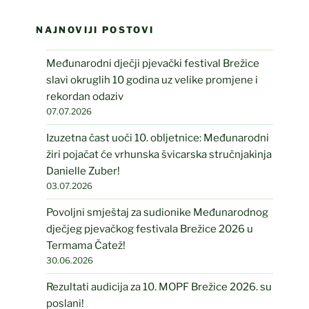
NAJNOVIJI POSTOVI
Međunarodni dječji pjevački festival Brežice
slavi okruglih 10 godina uz velike promjene i
rekordan odaziv
07.07.2026
Izuzetna čast uoči 10. obljetnice: Međunarodni
žiri pojačat će vrhunska švicarska stručnjakinja
Danielle Zuber!
03.07.2026
Povoljni smještaj za sudionike Međunarodnog
dječjeg pjevačkog festivala Brežice 2026 u
Termama Čatež!
30.06.2026
Rezultati audicija za 10. MOPF Brežice 2026. su
poslani!