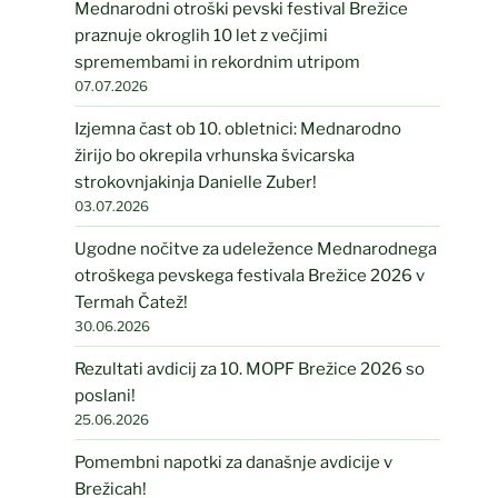
Mednarodni otroški pevski festival Brežice
praznuje okroglih 10 let z večjimi
spremembami in rekordnim utripom
07.07.2026
Izjemna čast ob 10. obletnici: Mednarodno
žirijo bo okrepila vrhunska švicarska
strokovnjakinja Danielle Zuber!
03.07.2026
Ugodne nočitve za udeležence Mednarodnega
otroškega pevskega festivala Brežice 2026 v
Termah Čatež!
30.06.2026
Rezultati avdicij za 10. MOPF Brežice 2026 so
poslani!
25.06.2026
Pomembni napotki za današnje avdicije v
Brežicah!