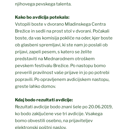
njihovega pevskega talenta.
Kako bo avdicija potekala:
Vstopili boste v dvorano Mladinskega Centra
Brežice in sedli na prost stol v dvorani. Počakali
boste, da vas komisija pokliče na oder, kjer boste
ob glasbeni spremljavi, ki ste nam jo poslali ob
prijavi, zapeli pesem, s katero se želite
predstaviti na Mednarodnem otroškem
pevskem festivalu Brežice. Po nastopu bomo
preverili pravilnost vaše prijave in jo po potrebi
popravili. Po opravljenem avdicijskem nastopu,
greste lahko domov.
Kdaj bodo rezultati avdicije:
Rezultati avdicije bodo znani šele po 20.06.2019,
ko bodo zaključene vse tri avdicije. Vsakega
bomo obvestili osebno, na prijaviteljev
elektronski poštni naslov.