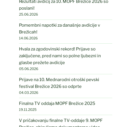
Rezultati avdicij za 10. MOPF Brežice 2026 so
poslani!
25.06.2026
Pomembni napotki za današnje avdicije v
Brežicah!
14.06.2026
Hvala za zgodovinski rekord! Prijave so
zaključene, pred nami so polne ljubezni in
glasbe prežete avdicije
05.06.2026
Prijave na 10. Mednarodni otroški pevski
festival Brežice 2026 so odprte
04.03.2026
Finalna TV oddaja MOPF Brežice 2025
19.11.2025
V pričakovanju finalne TV-oddaje 9. MOPF