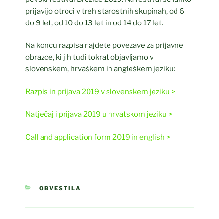
prijavijo otroci v treh starostnih skupinah, od 6
do 9 let, od 10 do 13 let in od 14 do 17 let.
Na koncu razpisa najdete povezave za prijavne
obrazce, ki jih tudi tokrat objavljamo v
slovenskem, hrvaškem in angleškem jeziku:
Razpis in prijava 2019 v slovenskem jeziku >
Natječaj i prijava 2019 u hrvatskom jeziku >
Call and application form 2019 in english >
KATEGORIJE
OBVESTILA