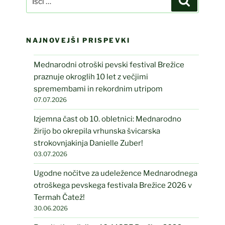
NAJNOVEJŠI PRISPEVKI
Mednarodni otroški pevski festival Brežice
praznuje okroglih 10 let z večjimi
spremembami in rekordnim utripom
07.07.2026
Izjemna čast ob 10. obletnici: Mednarodno
žirijo bo okrepila vrhunska švicarska
strokovnjakinja Danielle Zuber!
03.07.2026
Ugodne nočitve za udeležence Mednarodnega
otroškega pevskega festivala Brežice 2026 v
Termah Čatež!
30.06.2026