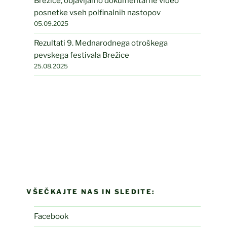
Brežice, objavljamo dokumentarne video
posnetke vseh polfinalnih nastopov
05.09.2025
Rezultati 9. Mednarodnega otroškega
pevskega festivala Brežice
25.08.2025
VŠEČKAJTE NAS IN SLEDITE:
Facebook