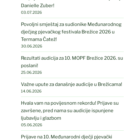
Danielle Zuber!
03.07.2026
Povoljni smještaj za sudionike Međunarodnog
dječjeg pjevačkog festivala Brežice 2026 u
Termama Čatež!
30.06.2026
Rezultati audicija za 10. MOPF Brežice 2026. su
poslani!
25.06.2026
Važne upute za današnje audicije u Brežicama!
14.06.2026
Hvala vam na povijesnom rekordu! Prijave su
završene, pred nama su audicije ispunjene
ljubavlju i glazbom
05.06.2026
Prijave na 10. Međunarodni dječji pjevački