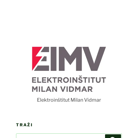
Foto Luka Rudman
nštitut Milan Vidmar
TRAŽI
Search