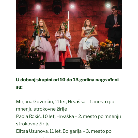
U dobnoj skupini od 10 do 13 godina nagrađeni
su:
Mirjana Govorčin, 11 let, Hrvaška – 1. mesto po
mnenju strokovne žirije
Paola Rokić, 10 let, Hrvaška – 2. mesto po mnenju
strokovne žirije
Elitsa Uzunova, 11 let, Bolgarija – 3. mesto po