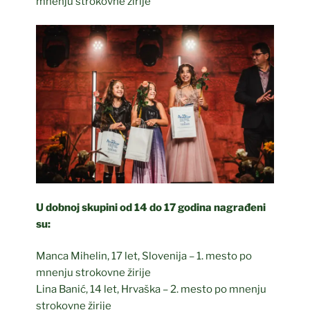
mnenju strokovne žirije
U dobnoj skupini od 14 do 17 godina nagrađeni
su:
Manca Mihelin, 17 let, Slovenija – 1. mesto po
mnenju strokovne žirije
Lina Banić, 14 let, Hrvaška – 2. mesto po mnenju
strokovne žirije