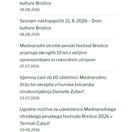
kulture Brežice
08.08.2026
Seznam nastopajočih 21. 8. 2026 – Dom
kulture Brežice
08.08.2026
Mednarodni otroški pevski festival Brežice
praznuje okroglih 10 let z večjimi
spremembami in rekordnim utripom
07.07.2026
Izjemna čast ob 10. obletnici: Mednarodno
žirijo bo okrepila vrhunska švicarska
strokovnjakinja Danielle Zuber!
03.07.2026
Ugodne nočitve za udeležence Mednarodnega
otroškega pevskega festivala Brežice 2026 v
Termah Čatež!
30.06.2026