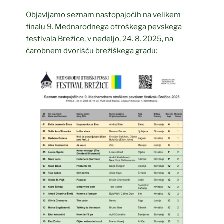
Objavljamo seznam nastopajočih na velikem
finalu 9. Mednarodnega otroškega pevskega
festivala Brežice, v nedeljo, 24. 8. 2025, na
čarobnem dvorišču brežiškega gradu: