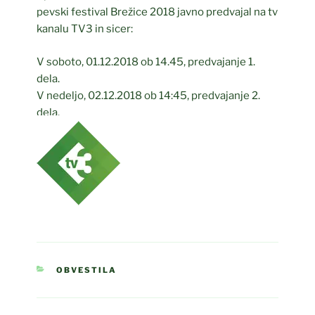
pevski festival Brežice 2018 javno predvajal na tv
kanalu TV3 in sicer:
V soboto, 01.12.2018 ob 14.45, predvajanje 1.
dela.
V nedeljo, 02.12.2018 ob 14:45, predvajanje 2.
dela.
KATEGORIJE
OBVESTILA