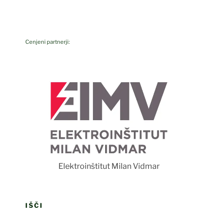
Cenjeni partnerji:
F
Elektroinštitut Milan Vidmar
IŠČI