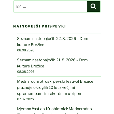
Išči:
Iskanje
NAJNOVEJŠI PRISPEVKI
Seznam nastopajočih 22. 8. 2026 – Dom
kulture Brežice
08.08.2026
Seznam nastopajočih 21. 8. 2026 – Dom
kulture Brežice
08.08.2026
Mednarodni otroški pevski festival Brežice
praznuje okroglih 10 let z večjimi
spremembami in rekordnim utripom
07.07.2026
Izjemna čast ob 10. obletnici: Mednarodno