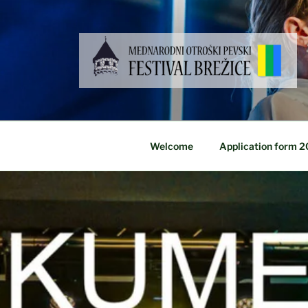
Skip
to
content
Welcome
Application form 