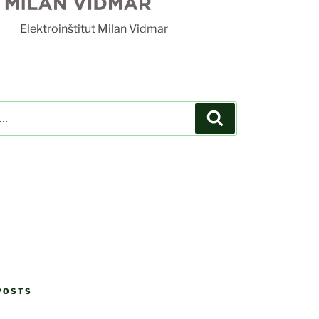
tut Milan Vidmar
Search
POSTS