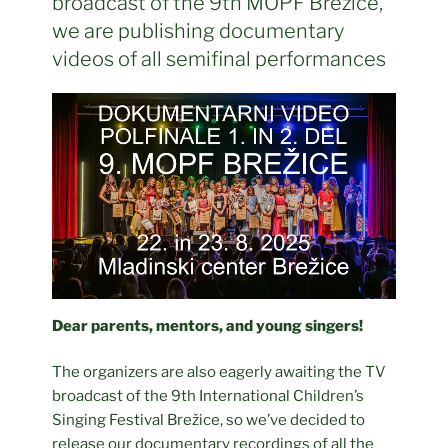
broadcast of the 9th MOPF Brežice,
we are publishing documentary
videos of all semifinal performances
Dear parents, mentors, and young singers!
The organizers are also eagerly awaiting the TV
broadcast of the 9th International Children’s
Singing Festival Brežice, so we’ve decided to
release our documentary recordings of all the