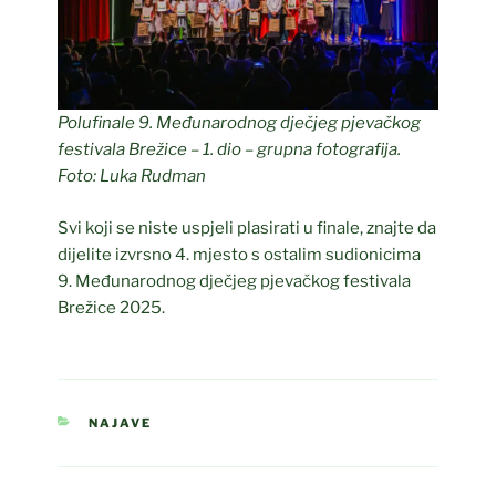
Polufinale 9. Međunarodnog dječjeg pjevačkog
festivala Brežice – 1. dio – grupna fotografija.
Foto: Luka Rudman
Svi koji se niste uspjeli plasirati u finale, znajte da
dijelite izvrsno 4. mjesto s ostalim sudionicima
9. Međunarodnog dječjeg pjevačkog festivala
Brežice 2025.
CATEGORIES
NAJAVE