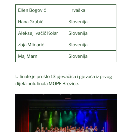
Ellen Bogović
Hrvaška
Hana Grubič
Slovenija
Aleksej Ivačič Kolar
Slovenija
Zoja Mlinarič
Slovenija
Maj Marn
Slovenija
U finale je prošlo 13 pjevačica i pjevača iz prvog
dijela polufinala MOPF Brežice.