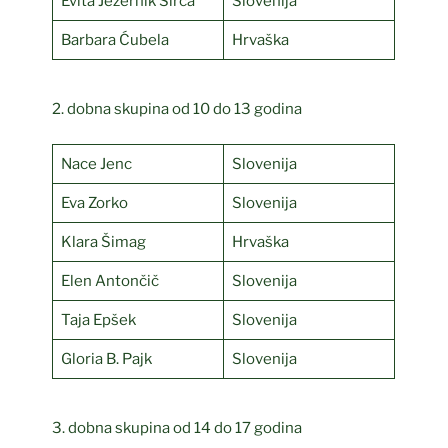
Evita Jezernik Širca
Slovenija
Barbara Ćubela
Hrvaška
2. dobna skupina od 10 do 13 godina
Nace Jenc
Slovenija
Eva Zorko
Slovenija
Klara Šimag
Hrvaška
Elen Antončič
Slovenija
Taja Epšek
Slovenija
Gloria B. Pajk
Slovenija
3. dobna skupina od 14 do 17 godina