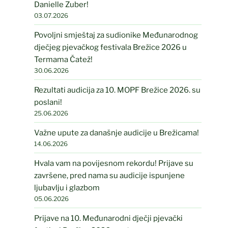
Danielle Zuber!
03.07.2026
Povoljni smještaj za sudionike Međunarodnog
dječjeg pjevačkog festivala Brežice 2026 u
Termama Čatež!
30.06.2026
Rezultati audicija za 10. MOPF Brežice 2026. su
poslani!
25.06.2026
Važne upute za današnje audicije u Brežicama!
14.06.2026
Hvala vam na povijesnom rekordu! Prijave su
završene, pred nama su audicije ispunjene
ljubavlju i glazbom
05.06.2026
Prijave na 10. Međunarodni dječji pjevački