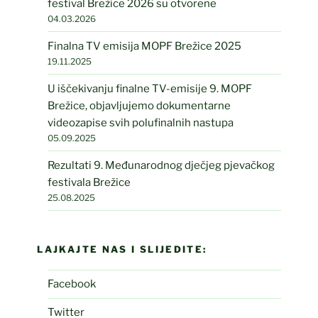
festival Brežice 2026 su otvorene
04.03.2026
Finalna TV emisija MOPF Brežice 2025
19.11.2025
U iščekivanju finalne TV-emisije 9. MOPF
Brežice, objavljujemo dokumentarne
videozapise svih polufinalnih nastupa
05.09.2025
Rezultati 9. Međunarodnog dječjeg pjevačkog
festivala Brežice
25.08.2025
LAJKAJTE NAS I SLIJEDITE:
Facebook
Twitter