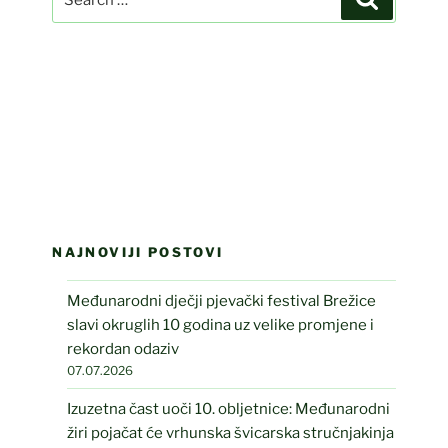
for:
NAJNOVIJI POSTOVI
Međunarodni dječji pjevački festival Brežice
slavi okruglih 10 godina uz velike promjene i
rekordan odaziv
07.07.2026
Izuzetna čast uoči 10. obljetnice: Međunarodni
žiri pojačat će vrhunska švicarska stručnjakinja