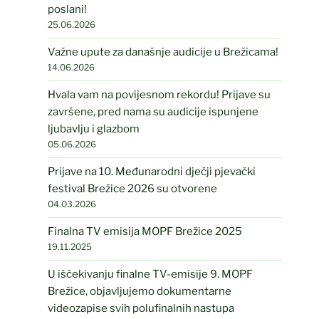
poslani!
25.06.2026
Važne upute za današnje audicije u Brežicama!
14.06.2026
Hvala vam na povijesnom rekordu! Prijave su
završene, pred nama su audicije ispunjene
ljubavlju i glazbom
05.06.2026
Prijave na 10. Međunarodni dječji pjevački
festival Brežice 2026 su otvorene
04.03.2026
Finalna TV emisija MOPF Brežice 2025
19.11.2025
U iščekivanju finalne TV-emisije 9. MOPF
Brežice, objavljujemo dokumentarne
videozapise svih polufinalnih nastupa