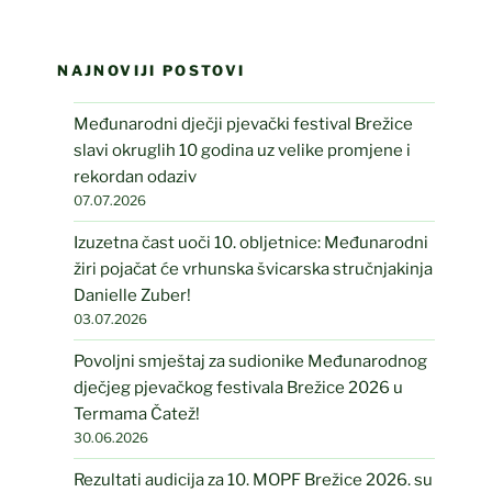
NAJNOVIJI POSTOVI
Međunarodni dječji pjevački festival Brežice
slavi okruglih 10 godina uz velike promjene i
rekordan odaziv
07.07.2026
Izuzetna čast uoči 10. obljetnice: Međunarodni
žiri pojačat će vrhunska švicarska stručnjakinja
Danielle Zuber!
03.07.2026
Povoljni smještaj za sudionike Međunarodnog
dječjeg pjevačkog festivala Brežice 2026 u
Termama Čatež!
30.06.2026
Rezultati audicija za 10. MOPF Brežice 2026. su