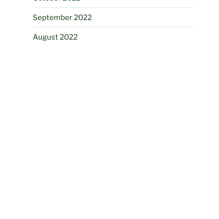
September 2022
August 2022
April 2022
February 2022
August 2021
June 2021
May 2021
August 2020
May 2020
February 2020
August 2019