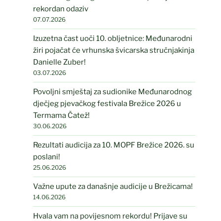
rekordan odaziv
07.07.2026
Izuzetna čast uoči 10. obljetnice: Međunarodni
žiri pojačat će vrhunska švicarska stručnjakinja
Danielle Zuber!
03.07.2026
Povoljni smještaj za sudionike Međunarodnog
dječjeg pjevačkog festivala Brežice 2026 u
Termama Čatež!
30.06.2026
Rezultati audicija za 10. MOPF Brežice 2026. su
poslani!
25.06.2026
Važne upute za današnje audicije u Brežicama!
14.06.2026
Hvala vam na povijesnom rekordu! Prijave su