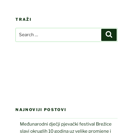
TRAŽI
Search
Search
for:
NAJNOVIJI POSTOVI
Međunarodni dječji pjevački festival Brežice
slavi okruglih 10 godina uz velike promjene i