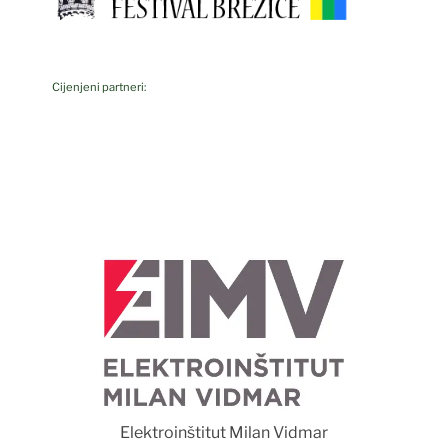
Cijenjeni partneri:
F
Elektroinštitut Milan Vidmar