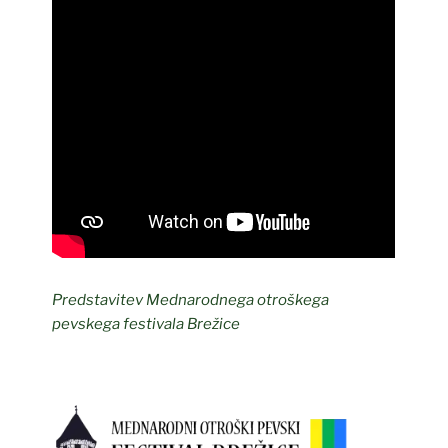
Predstavitev Mednarodnega otroškega
pevskega festivala Brežice