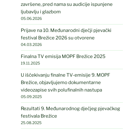
završene, pred nama su audicije ispunjene
ljubavlju i glazbom
05.06.2026
Prijave na 10. Međunarodni dječji pjevački
festival Brežice 2026 su otvorene
04.03.2026
Finalna TV emisija MOPF Brežice 2025
19.11.2025
U iščekivanju finalne TV-emisije 9. MOPF
Brežice, objavljujemo dokumentarne
videozapise svih polufinalnih nastupa
05.09.2025
Rezultati 9. Međunarodnog dječjeg pjevačkog
festivala Brežice
25.08.2025