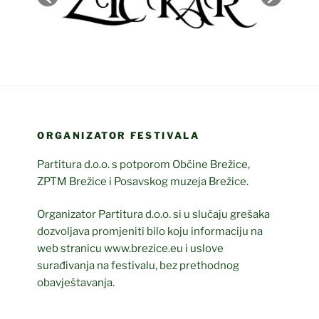
ORGANIZATOR FESTIVALA
Partitura d.o.o. s potporom Občine Brežice,
ZPTM Brežice i Posavskog muzeja Brežice.
Organizator Partitura d.o.o. si u slučaju grešaka
dozvoljava promjeniti bilo koju informaciju na
web stranicu www.brezice.eu i uslove
surađivanja na festivalu, bez prethodnog
obavještavanja.