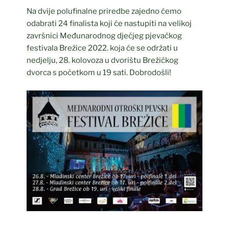
Na dvije polufinalne priredbe zajedno ćemo
odabrati 24 finalista koji će nastupiti na velikoj
završnici Međunarodnog dječjeg pjevačkog
festivala Brežice 2022. koja će se održati u
nedjelju, 28. kolovoza u dvorištu Brežičkog
dvorca s početkom u 19 sati. Dobrodošli!