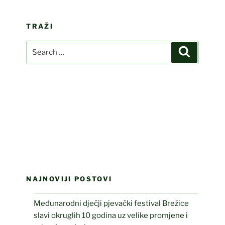
TRAŽI
Search
Search
for:
NAJNOVIJI POSTOVI
Međunarodni dječji pjevački festival Brežice
slavi okruglih 10 godina uz velike promjene i