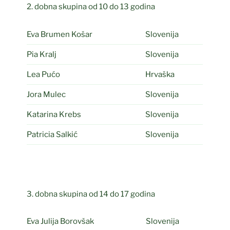
2. dobna skupina od 10 do 13 godina
Eva Brumen Košar
Slovenija
Pia Kralj
Slovenija
Lea Pućo
Hrvaška
Jora Mulec
Slovenija
Katarina Krebs
Slovenija
Patricia Salkić
Slovenija
3. dobna skupina od 14 do 17 godina
Eva Julija Borovšak
Slovenija