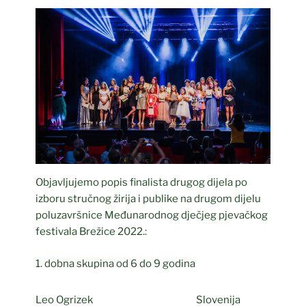
Objavljujemo popis finalista drugog dijela po
izboru stručnog žirija i publike na drugom dijelu
poluzavršnice Međunarodnog dječjeg pjevačkog
festivala Brežice 2022.:
1. dobna skupina od 6 do 9 godina
Leo Ogrizek
Slovenija