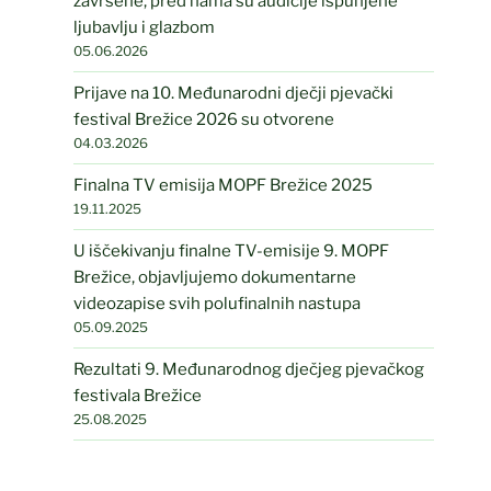
završene, pred nama su audicije ispunjene
ljubavlju i glazbom
05.06.2026
Prijave na 10. Međunarodni dječji pjevački
festival Brežice 2026 su otvorene
04.03.2026
Finalna TV emisija MOPF Brežice 2025
19.11.2025
U iščekivanju finalne TV-emisije 9. MOPF
Brežice, objavljujemo dokumentarne
videozapise svih polufinalnih nastupa
05.09.2025
Rezultati 9. Međunarodnog dječjeg pjevačkog
festivala Brežice
25.08.2025