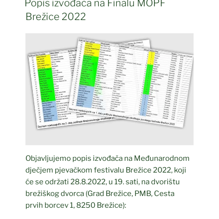
Popis izvođača na Finalu MOPF
Brežice 2022
Objavljujemo popis izvođača na Međunarodnom
dječjem pjevačkom festivalu Brežice 2022, koji
će se održati 28.8.2022, u 19. sati, na dvorištu
brežiškog dvorca (Grad Brežice, PMB, Cesta
prvih borcev 1, 8250 Brežice):