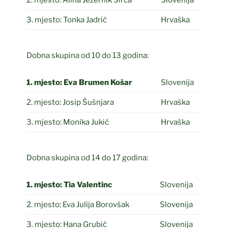
2. mjesto: Alina Jezernik Širca
Slovenija
3. mjesto: Tonka Jadrić
Hrvaška
Dobna skupina od 10 do 13 godina:
1. mjesto: Eva Brumen Košar
Slovenija
2. mjesto: Josip Šušnjara
Hrvaška
3. mjesto: Monika Jukić
Hrvaška
Dobna skupina od 14 do 17 godina:
1. mjesto: Tia Valentinc
Slovenija
2. mjesto: Eva Julija Borovšak
Slovenija
3. mjesto: Hana Grubič
Slovenija