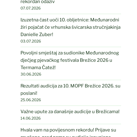
rekordan odaziv
07.07.2026
Izuzetna čast uoči 10. obljetnice: Međunarodni
žiri pojačat će vrhunska švicarska stručnjakinja
Danielle Zuber!
03.07.2026
Povoljni smještaj za sudionike Međunarodnog
dječjeg pjevačkog festivala Brežice 2026 u
Termama Čatež!
30.06.2026
Rezultati audicija za 10. MOPF Brežice 2026. su
poslani!
25.06.2026
Važne upute za današnje audicije u Brežicama!
14.06.2026
Hvala vam na povijesnom rekordu! Prijave su