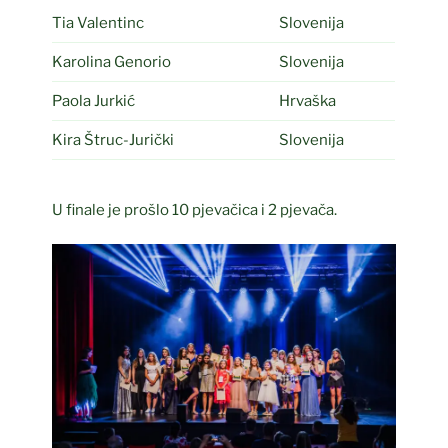
Tia Valentinc
Slovenija
Karolina Genorio
Slovenija
Paola Jurkić
Hrvaška
Kira Štruc-Jurički
Slovenija
U finale je prošlo 10 pjevačica i 2 pjevača.