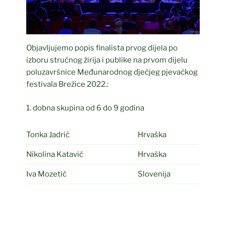
Objavljujemo popis finalista prvog dijela po
izboru stručnog žirija i publike na prvom dijelu
poluzavršnice Međunarodnog dječjeg pjevačkog
festivala Brežice 2022.:
1. dobna skupina od 6 do 9 godina
Tonka Jadrić
Hrvaška
Nikolina Katavić
Hrvaška
Iva Mozetič
Slovenija