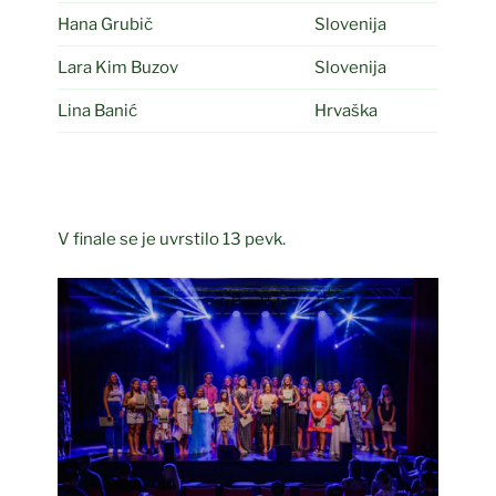
Hana Grubič
Slovenija
Lara Kim Buzov
Slovenija
Lina Banić
Hrvaška
V finale se je uvrstilo 13 pevk.