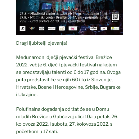
Dragi ljubitelji pjevanja!
Međunarodni dječji pjevački festival Brežice
2022. već je 6. dječji pjevački festival na kojem
se predstavljaju talenti od 6 do 17 godina. Ovoga
puta predstavit će se njih 60 i to iz Slovenije,
Hrvatske, Bosne i Hercegovine, Srbije, Bugarske
i Ukrajine.
Polufinalna događanja održat će se u Domu
mladih Brežice u Gubčevoj ulici 10a u petak, 26.
kolovoza 2022. i subotu, 27. kolovoza 2022. s
početkom u 17 sati.