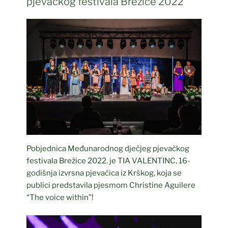
pjevačkog festivala Brežice 2022
Pobjednica Međunarodnog dječjeg pjevačkog
festivala Brežice 2022. je TIA VALENTINC, 16-
godišnja izvrsna pjevačica iz Krškog, koja se
publici predstavila pjesmom Christine Aguilere
“The voice within”!