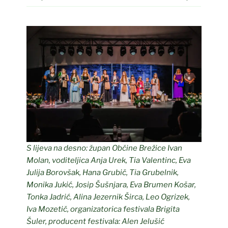
S lijeva na desno: župan Občine Brežice Ivan
Molan, voditeljica Anja Urek, Tia Valentinc, Eva
Julija Borovšak, Hana Grubič, Tia Grubelnik,
Monika Jukić, Josip Šušnjara, Eva Brumen Košar,
Tonka Jadrić, Alina Jezernik Širca, Leo Ogrizek,
Iva Mozetič, organizatorica festivala Brigita
Šuler, producent festivala: Alen Jelušić