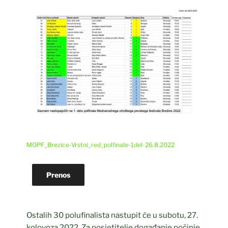
MOPF_Brezice-Vrstni_red_polfinale-1del-26.8.2022
Prenos
Ostalih 30 polufinalista nastupit će u subotu, 27.
kolovoza 2022. Za posjetitelje događanje počinje