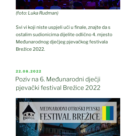
(foto: Luka Rudman)
Svi vi koji niste uspjeli ući u finale, znajte da s
ostalim sudionicima dijelite odlično 4. mjesto
Međunarodnog dječjeg pjevačkog festivala
Brežice 2022.
POSTED
22.08.2022
ON
Poziv na 6. Međunarodni dječji
pjevački festival Brežice 2022