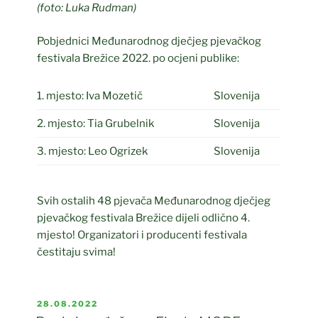
(foto: Luka Rudman)
Pobjednici Međunarodnog dječjeg pjevačkog
festivala Brežice 2022. po ocjeni publike:
1. mjesto: Iva Mozetič
Slovenija
2. mjesto: Tia Grubelnik
Slovenija
3. mjesto: Leo Ogrizek
Slovenija
Svih ostalih 48 pjevača Međunarodnog dječjeg
pjevačkog festivala Brežice dijeli odlično 4.
mjesto! Organizatori i producenti festivala
čestitaju svima!
POSTED
28.08.2022
ON