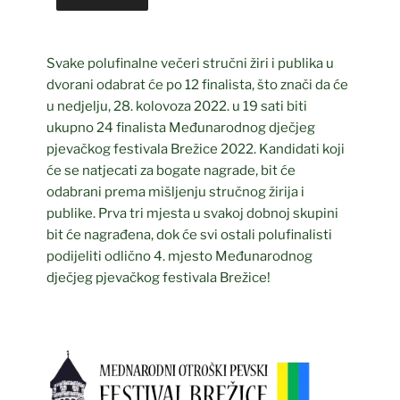
Svake polufinalne večeri stručni žiri i publika u
dvorani odabrat će po 12 finalista, što znači da će
u nedjelju, 28. kolovoza 2022. u 19 sati biti
ukupno 24 finalista Međunarodnog dječjeg
pjevačkog festivala Brežice 2022. Kandidati koji
će se natjecati za bogate nagrade, bit će
odabrani prema mišljenju stručnog žirija i
publike. Prva tri mjesta u svakoj dobnoj skupini
bit će nagrađena, dok će svi ostali polufinalisti
podijeliti odlično 4. mjesto Međunarodnog
dječjeg pjevačkog festivala Brežice!