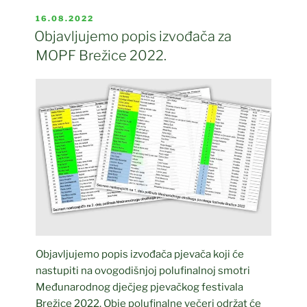
POSTED
16.08.2022
ON
Objavljujemo popis izvođača za
MOPF Brežice 2022.
Objavljujemo popis izvođača pjevača koji će
nastupiti na ovogodišnjoj polufinalnoj smotri
Međunarodnog dječjeg pjevačkog festivala
Brežice 2022. Obje polufinalne večeri održat će