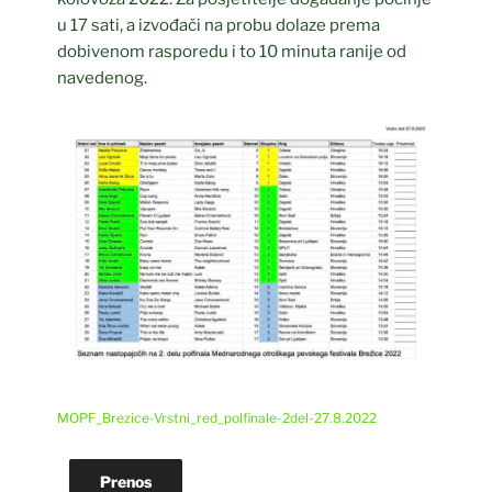
u 17 sati, a izvođači na probu dolaze prema
dobivenom rasporedu i to 10 minuta ranije od
navedenog.
MOPF_Brezice-Vrstni_red_polfinale-2del-27.8.2022
Prenos