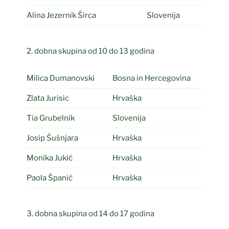
Alina Jezernik Širca
Slovenija
2. dobna skupina od 10 do 13 godina
Milica Dumanovski
Bosna in Hercegovina
Zlata Jurisic
Hrvaška
Tia Grubelnik
Slovenija
Josip Šušnjara
Hrvaška
Monika Jukić
Hrvaška
Paola Španić
Hrvaška
3. dobna skupina od 14 do 17 godina