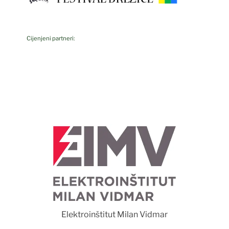
Cijenjeni partneri:
Foto Luka Rudman
Vidmar