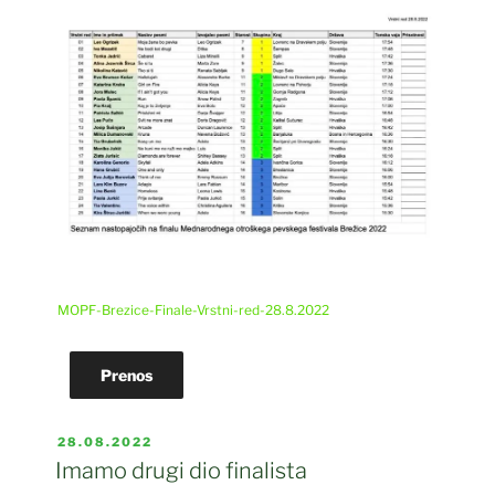
MOPF-Brezice-Finale-Vrstni-red-28.8.2022
Prenos
POSTED
28.08.2022
ON
Imamo drugi dio finalista