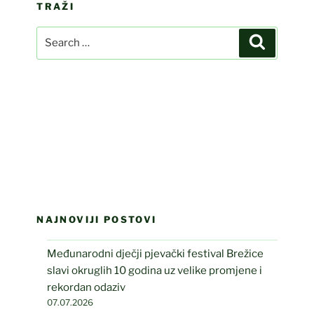
TRAŽI
Search
Search
for:
NAJNOVIJI POSTOVI
Međunarodni dječji pjevački festival Brežice
slavi okruglih 10 godina uz velike promjene i
rekordan odaziv
07.07.2026