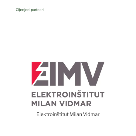
Cijenjeni partneri:
F
Elektroinštitut Milan Vidmar