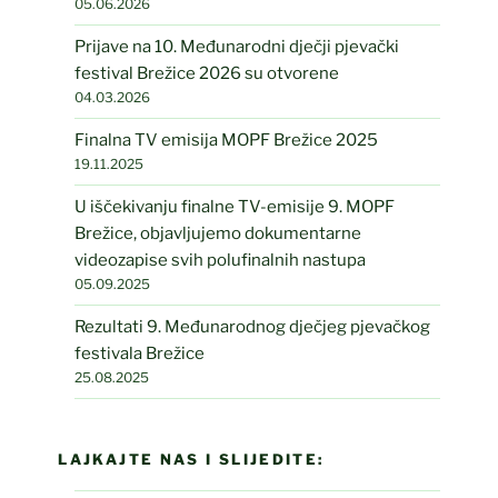
05.06.2026
Prijave na 10. Međunarodni dječji pjevački
festival Brežice 2026 su otvorene
04.03.2026
Finalna TV emisija MOPF Brežice 2025
19.11.2025
U iščekivanju finalne TV-emisije 9. MOPF
Brežice, objavljujemo dokumentarne
videozapise svih polufinalnih nastupa
05.09.2025
Rezultati 9. Međunarodnog dječjeg pjevačkog
festivala Brežice
25.08.2025
LAJKAJTE NAS I SLIJEDITE: