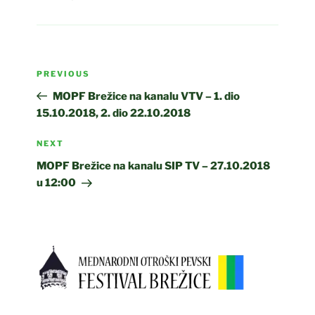
Post
Previous
PREVIOUS
navigation
Post
MOPF Brežice na kanalu VTV – 1. dio
15.10.2018, 2. dio 22.10.2018
Next
NEXT
Post
MOPF Brežice na kanalu SIP TV – 27.10.2018
u 12:00