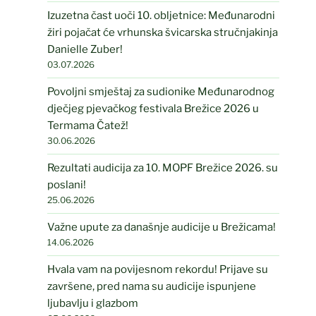
Izuzetna čast uoči 10. obljetnice: Međunarodni
žiri pojačat će vrhunska švicarska stručnjakinja
Danielle Zuber!
03.07.2026
Povoljni smještaj za sudionike Međunarodnog
dječjeg pjevačkog festivala Brežice 2026 u
Termama Čatež!
30.06.2026
Rezultati audicija za 10. MOPF Brežice 2026. su
poslani!
25.06.2026
Važne upute za današnje audicije u Brežicama!
14.06.2026
Hvala vam na povijesnom rekordu! Prijave su
završene, pred nama su audicije ispunjene
ljubavlju i glazbom